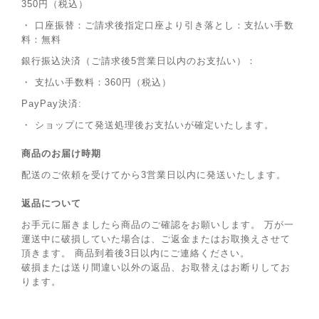
350円（税込）
・ 口座振替：ご請求後指定口座より引き落とし：支払い手数
料：無料
銀行振込決済（ご請求後5営業日以内のお支払い）：
・ 支払い手数料：360円（税込）
PayPay決済:
・ ショップにて発送処理後お支払いが確定いたします。
商品のお届け時期
配送のご依頼を受けてから3営業日以内に発送いたします。
返品について
お手元に届きましたら商品のご確認をお願いします。 万が一
運送中に破損していた場合は、ご返金またはお取換えさせて
頂きます。 商品到着後3日以内にご連絡ください。
破損または送り間違い以外の返品、お取替えはお断りしてお
ります。