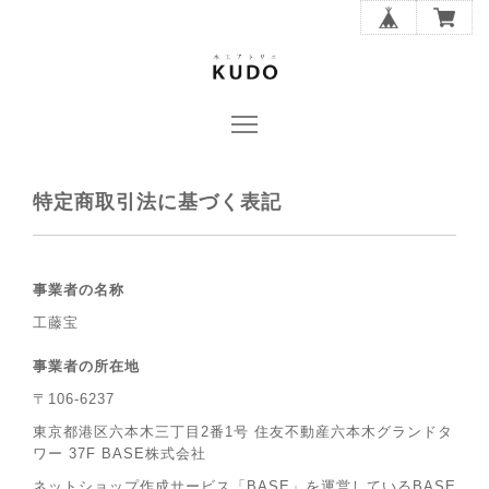
特定商取引法に基づく表記
事業者の名称
工藤宝
事業者の所在地
〒106-6237
東京都港区六本木三丁目2番1号 住友不動産六本木グランドタ
ワー 37F BASE株式会社
ネットショップ作成サービス「BASE」を運営しているBASE